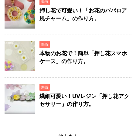
動画
押し花で可愛い！「お花のババロア
風チャーム」の作り方。
動画
本物のお花で！簡単「押し花スマホ
ケース」の作り方。
動画
繊細可愛い！UVレジン「押し花アク
セサリー」の作り方。