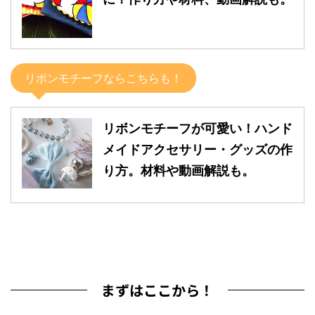
リボンモチーフならこちらも！
リボンモチーフが可愛い！ハンド
メイドアクセサリー・グッズの作
り方。材料や動画解説も。
まずはここから！