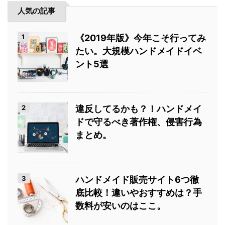
人気の記事
1
《2019年版》今年こそ行ってみ
たい。大規模ハンドメイドイベ
ント5選
2
違反してるかも？！ハンドメイ
ドで守るべき著作権、侵害行為
まとめ。
3
ハンドメイド販売サイト6つ徹
底比較！違いやおすすめは？手
数料が安いのはここ。