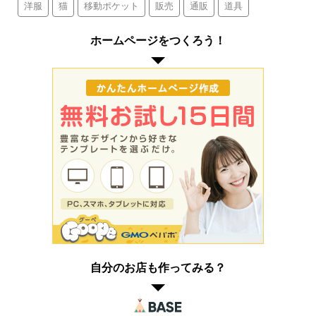
洋服
猫
移動ポケット
販売
通販
道具
ホームページをつくろう！
自分のお店も作ってみる？