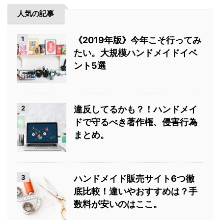
人気の記事
1
《2019年版》今年こそ行ってみ
たい。大規模ハンドメイドイベ
ント5選
2
違反してるかも？！ハンドメイ
ドで守るべき著作権、侵害行為
まとめ。
3
ハンドメイド販売サイト6つ徹
底比較！違いやおすすめは？手
数料が安いのはここ。