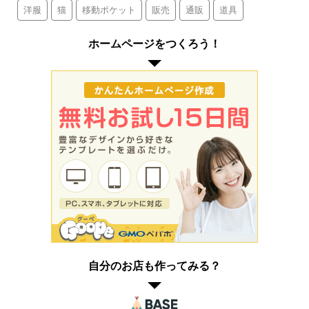
洋服
猫
移動ポケット
販売
通販
道具
ホームページをつくろう！
自分のお店も作ってみる？