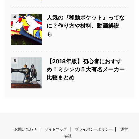
4
人気の『移動ポケット』ってな
に？作り方や材料、動画解説
も。
5
【2018年版】初心者におすす
め！ミシンの５大有名メーカー
比較まとめ
お問い合わせ
サイトマップ
プライバシーポリシー
運営
会社