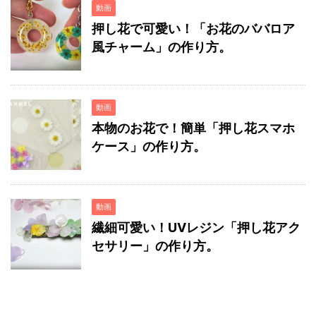
動画
押し花で可愛い！「お花のババロア
風チャーム」の作り方。
動画
本物のお花で！簡単「押し花スマホ
ケース」の作り方。
動画
繊細可愛い！UVレジン「押し花アク
セサリー」の作り方。