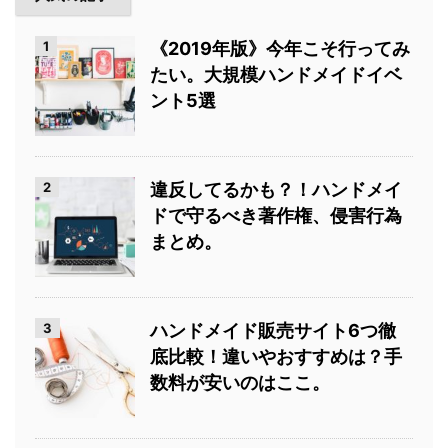
1
《2019年版》今年こそ行ってみ
たい。大規模ハンドメイドイベ
ント5選
2
違反してるかも？！ハンドメイ
ドで守るべき著作権、侵害行為
まとめ。
3
ハンドメイド販売サイト6つ徹
底比較！違いやおすすめは？手
数料が安いのはここ。