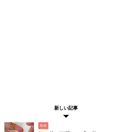
新しい記事
動画