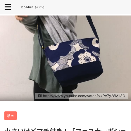
https://www.youtube.com/watch?v=Pv7y28MiI3Q
動画
小さいけどマチ付き！「ファスナーポシェ