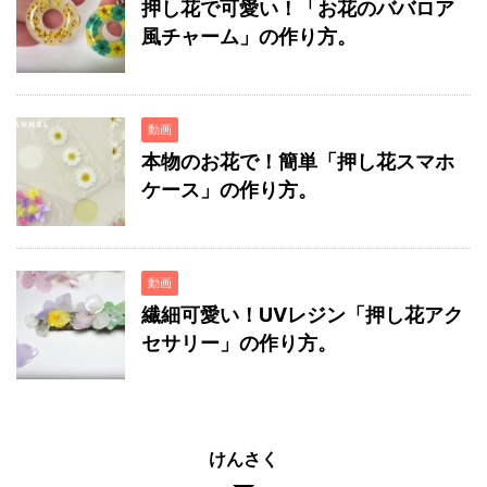
押し花で可愛い！「お花のババロア
風チャーム」の作り方。
動画
本物のお花で！簡単「押し花スマホ
ケース」の作り方。
動画
繊細可愛い！UVレジン「押し花アク
セサリー」の作り方。
けんさく