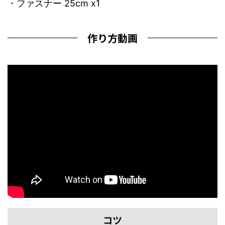
・ファスナー 25cm x1
作り方動画
コツ