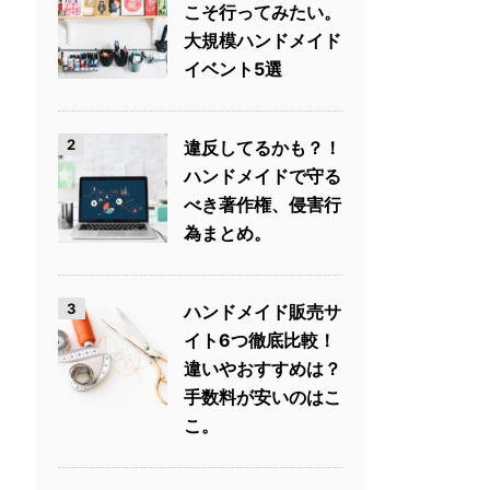
こそ行ってみたい。
大規模ハンドメイド
イベント5選
2
違反してるかも？！
ハンドメイドで守る
べき著作権、侵害行
為まとめ。
3
ハンドメイド販売サ
イト6つ徹底比較！
違いやおすすめは？
手数料が安いのはこ
こ。