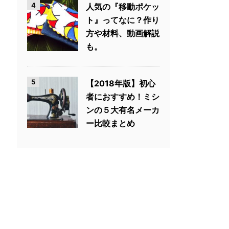
4
人気の『移動ポケッ
ト』ってなに？作り
方や材料、動画解説
も。
5
【2018年版】初心
者におすすめ！ミシ
ンの５大有名メーカ
ー比較まとめ