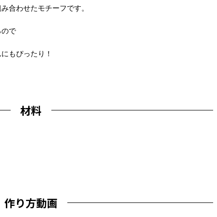
組み合わせたモチーフです。
るので
んにもぴったり！
材料
作り方動画