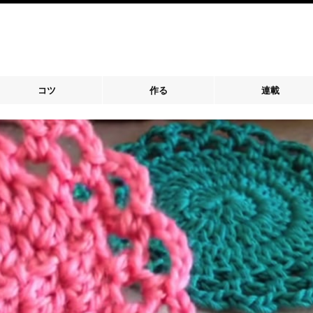
コツ
作る
連載