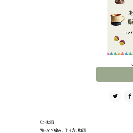
-
動画
-
かぎ編み
,
作り方
,
動画