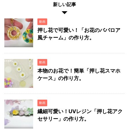
新しい記事
動画
押し花で可愛い！「お花のババロア
風チャーム」の作り方。
動画
本物のお花で！簡単「押し花スマホ
ケース」の作り方。
動画
繊細可愛い！UVレジン「押し花アク
セサリー」の作り方。