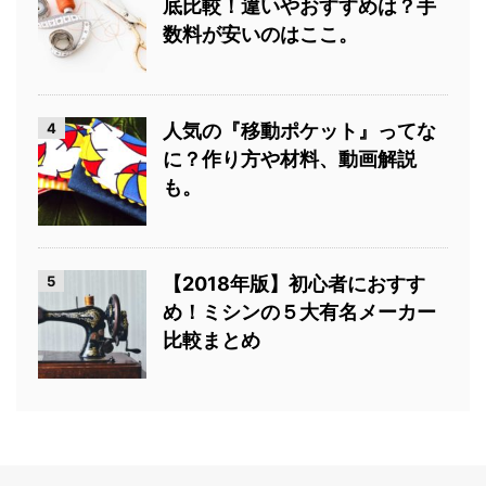
底比較！違いやおすすめは？手
数料が安いのはここ。
4
人気の『移動ポケット』ってな
に？作り方や材料、動画解説
も。
5
【2018年版】初心者におすす
め！ミシンの５大有名メーカー
比較まとめ