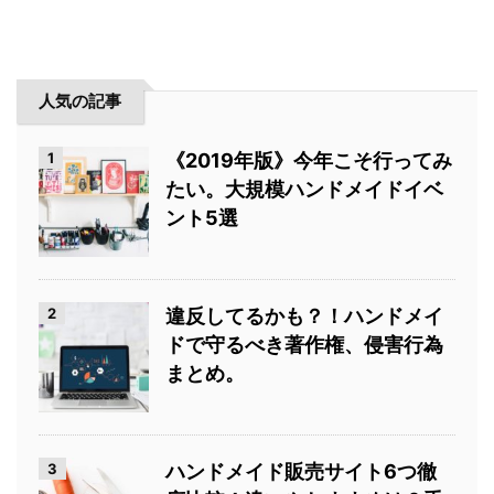
人気の記事
1
《2019年版》今年こそ行ってみ
たい。大規模ハンドメイドイベ
ント5選
2
違反してるかも？！ハンドメイ
ドで守るべき著作権、侵害行為
まとめ。
3
ハンドメイド販売サイト6つ徹