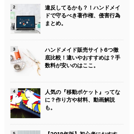
2
違反してるかも？！ハンドメイ
ドで守るべき著作権、侵害行為
まとめ。
3
ハンドメイド販売サイト6つ徹
底比較！違いやおすすめは？手
数料が安いのはここ。
4
人気の『移動ポケット』ってな
に？作り方や材料、動画解説
も。
5