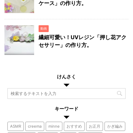
ケース」の作り方。
動画
繊細可愛い！UVレジン「押し花アク
セサリー」の作り方。
けんさく
キーワード
ASMR
creema
minne
おすすめ
お正月
かぎ編み