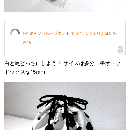
NASKA プラループエンド 15mm 10個入り Col.9 黒
P-15
白と黒どっちにしよう？ サイズは多分一番オーソ
ドックスな15mm。