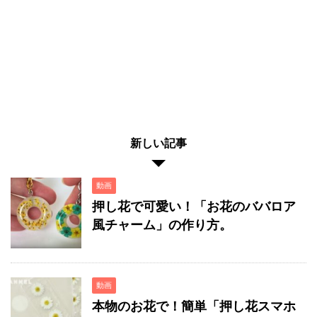
新しい記事
動画
押し花で可愛い！「お花のババロア
風チャーム」の作り方。
動画
本物のお花で！簡単「押し花スマホ