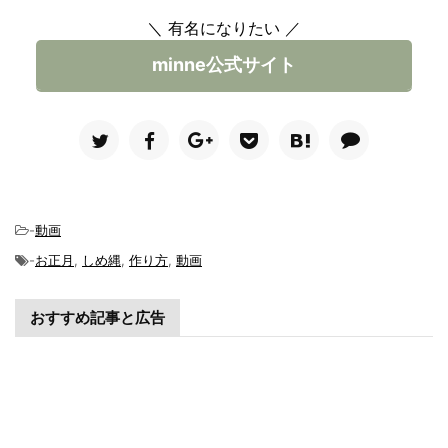
＼ 有名になりたい ／
minne公式サイト
-
動画
-
お正月
,
しめ縄
,
作り方
,
動画
おすすめ記事と広告