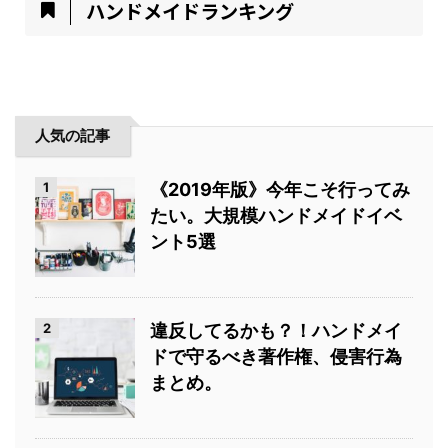
ハンドメイドランキング
人気の記事
1
《2019年版》今年こそ行ってみ
たい。大規模ハンドメイドイベ
ント5選
2
違反してるかも？！ハンドメイ
ドで守るべき著作権、侵害行為
まとめ。