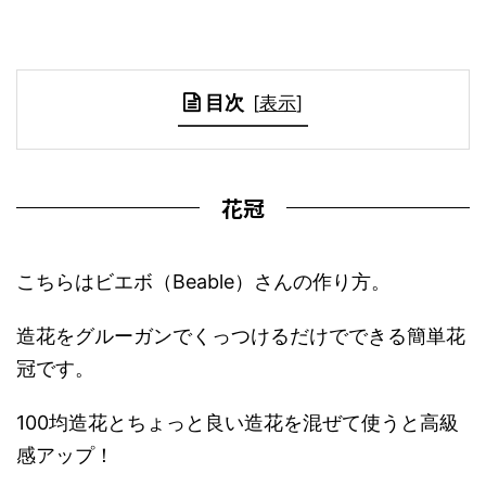
目次
[
表示
]
花冠
こちらはビエボ（Beable）さんの作り方。
造花をグルーガンでくっつけるだけでできる簡単花
冠です。
100均造花とちょっと良い造花を混ぜて使うと高級
感アップ！