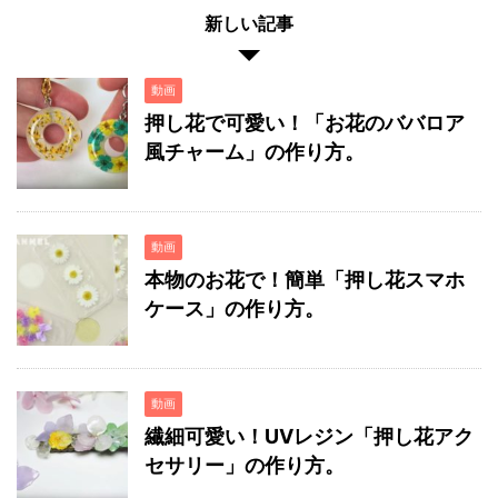
新しい記事
動画
押し花で可愛い！「お花のババロア
風チャーム」の作り方。
動画
本物のお花で！簡単「押し花スマホ
ケース」の作り方。
動画
繊細可愛い！UVレジン「押し花アク
セサリー」の作り方。