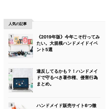
人気の記事
1
《2019年版》今年こそ行ってみ
たい。大規模ハンドメイドイベ
ント5選
2
違反してるかも？！ハンドメイ
ドで守るべき著作権、侵害行為
まとめ。
3
ハンドメイド販売サイト6つ徹