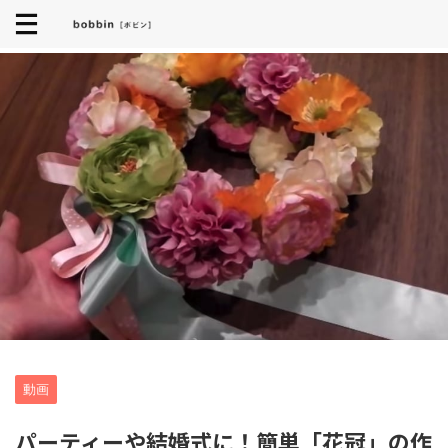
動画
パーティーや結婚式に！簡単「花冠」の作