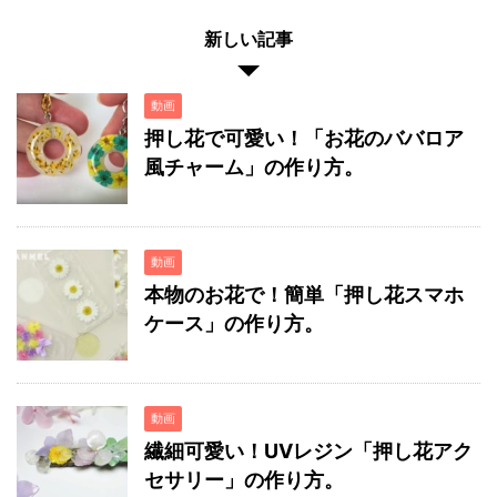
新しい記事
動画
押し花で可愛い！「お花のババロア
風チャーム」の作り方。
動画
本物のお花で！簡単「押し花スマホ
ケース」の作り方。
動画
繊細可愛い！UVレジン「押し花アク
セサリー」の作り方。