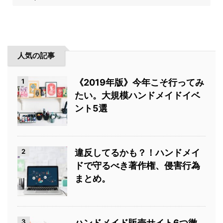
人気の記事
1
《2019年版》今年こそ行ってみ
たい。大規模ハンドメイドイベ
ント5選
2
違反してるかも？！ハンドメイ
ドで守るべき著作権、侵害行為
まとめ。
3
ハンドメイド販売サイト6つ徹