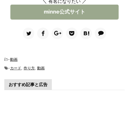
＼ 有名になりたい ／
minne公式サイト
-
動画
-
カード
,
作り方
,
動画
おすすめ記事と広告