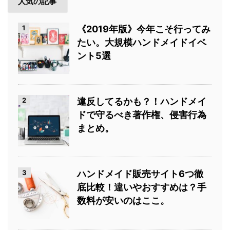
人気の記事
1
《2019年版》今年こそ行ってみ
たい。大規模ハンドメイドイベ
ント5選
2
違反してるかも？！ハンドメイ
ドで守るべき著作権、侵害行為
まとめ。
3
ハンドメイド販売サイト6つ徹
底比較！違いやおすすめは？手
数料が安いのはここ。