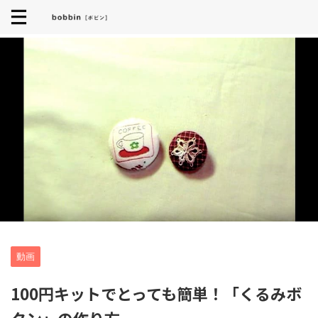
動画
100円キットでとっても簡単！「くるみボ
タン」の作り方。