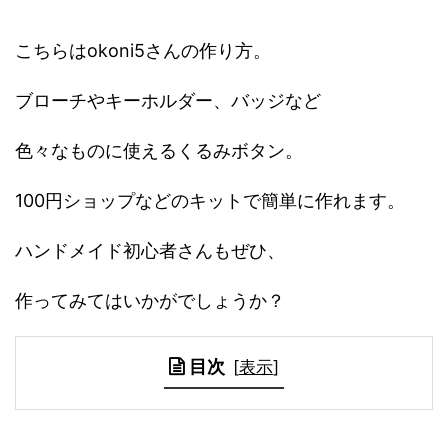
こちらはokoni5さんの作り方。
ブローチやキーホルダー、バッジなど
色々なものに使えるくるみボタン。
100円ショップなどのキットで簡単に作れます。
ハンドメイド初心者さんもぜひ、
作ってみてはいかがでしょうか？
目次
[
表示
]