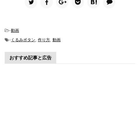
-
動画
-
くるみボタン
,
作り方
,
動画
おすすめ記事と広告