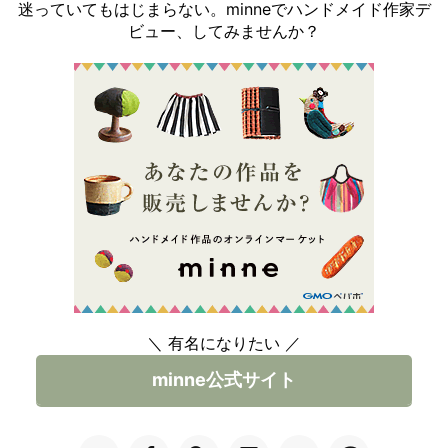
迷っていてもはじまらない。minneでハンドメイド作家デ
ビュー、してみませんか？
＼ 有名になりたい ／
minne公式サイト