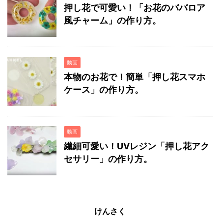
押し花で可愛い！「お花のババロア
風チャーム」の作り方。
動画
本物のお花で！簡単「押し花スマホ
ケース」の作り方。
動画
繊細可愛い！UVレジン「押し花アク
セサリー」の作り方。
けんさく