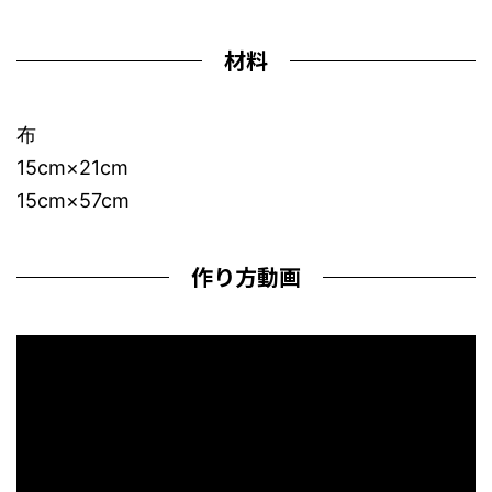
材料
布
15cm×21cm
15cm×57cm
作り方動画