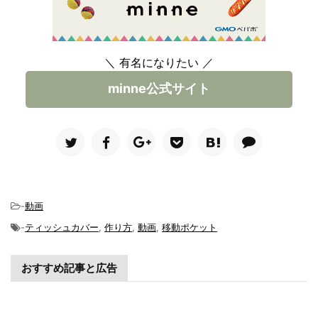
＼ 有名になりたい ／
minne公式サイト
-
動画
-
ティッシュカバー
,
作り方
,
動画
,
移動ポケット
おすすめ記事と広告