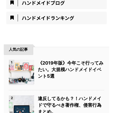
ハンドメイドブログ
ハンドメイドランキング
人気の記事
1
《2019年版》今年こそ行ってみ
たい。大規模ハンドメイドイベ
ント5選
2
違反してるかも？！ハンドメイ
ドで守るべき著作権、侵害行為
まとめ。