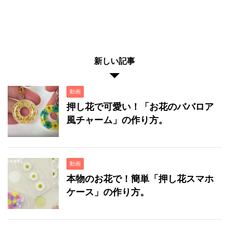
新しい記事
動画
押し花で可愛い！「お花のババロア
風チャーム」の作り方。
動画
本物のお花で！簡単「押し花スマホ
ケース」の作り方。