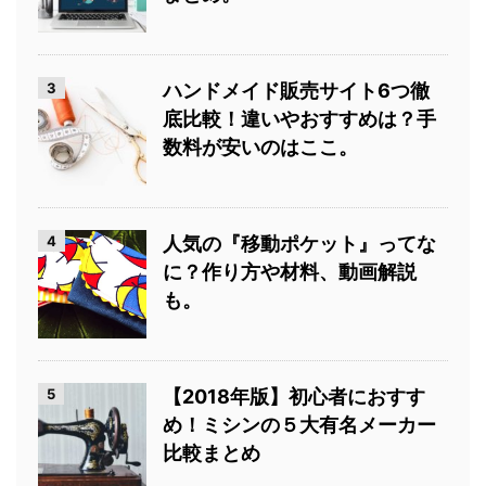
3
ハンドメイド販売サイト6つ徹
底比較！違いやおすすめは？手
数料が安いのはここ。
4
人気の『移動ポケット』ってな
に？作り方や材料、動画解説
も。
5
【2018年版】初心者におすす
め！ミシンの５大有名メーカー
比較まとめ