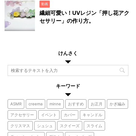
動画
繊細可愛い！UVレジン「押し花アク
セサリー」の作り方。
けんさく
キーワード
ASMR
creema
minne
おすすめ
お正月
かぎ編み
アクセサリー
イベント
カバー
キャンドル
クリスマス
シュシュ
スクイーズ
スライム