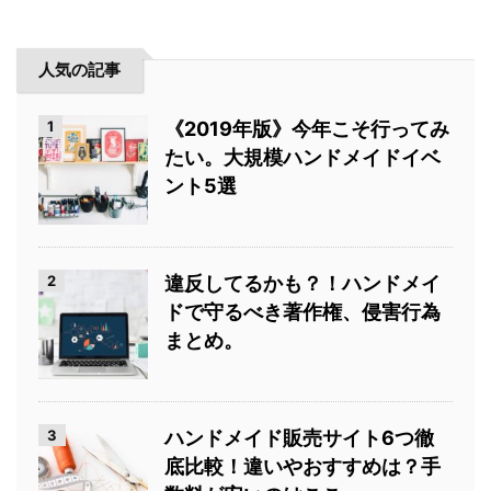
人気の記事
1
《2019年版》今年こそ行ってみ
たい。大規模ハンドメイドイベ
ント5選
2
違反してるかも？！ハンドメイ
ドで守るべき著作権、侵害行為
まとめ。
3
ハンドメイド販売サイト6つ徹
底比較！違いやおすすめは？手