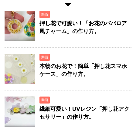
動画
押し花で可愛い！「お花のババロア
風チャーム」の作り方。
動画
本物のお花で！簡単「押し花スマホ
ケース」の作り方。
動画
繊細可愛い！UVレジン「押し花アク
セサリー」の作り方。