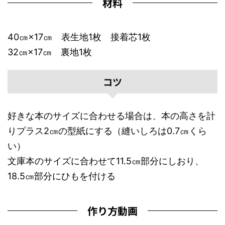
材料
40㎝×17㎝ 表生地1枚 接着芯1枚
32㎝×17㎝ 裏地1枚
コツ
好きな本のサイズに合わせる場合は、本の高さを計
りプラス2㎝の型紙にする（縫いしろは0.7㎝くら
い）
文庫本のサイズに合わせて11.5㎝部分にしおり、
18.5㎝部分にひもを付ける
作り方動画