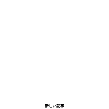
新しい記事