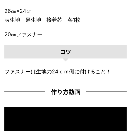
26㎝×24㎝
表生地 裏生地 接着芯 各1枚
20㎝ファスナー
コツ
ファスナーは生地の24ｃｍ側に付けること！
作り方動画