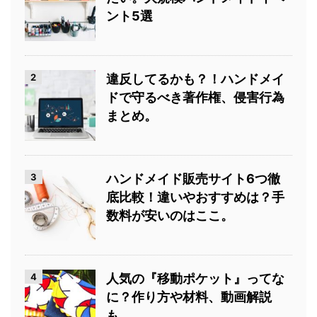
ント5選
2
違反してるかも？！ハンドメイ
ドで守るべき著作権、侵害行為
まとめ。
3
ハンドメイド販売サイト6つ徹
底比較！違いやおすすめは？手
数料が安いのはここ。
4
人気の『移動ポケット』ってな
に？作り方や材料、動画解説
も。