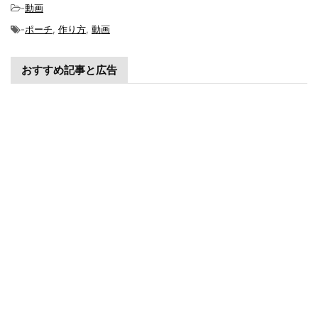
-
動画
-
ポーチ
,
作り方
,
動画
おすすめ記事と広告