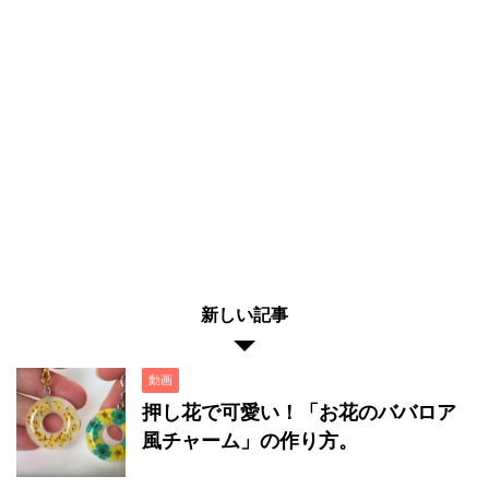
新しい記事
動画
押し花で可愛い！「お花のババロア
風チャーム」の作り方。