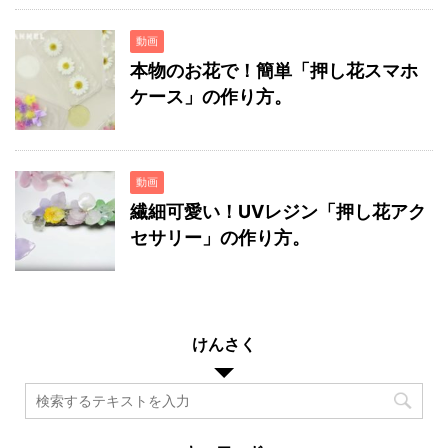
動画
本物のお花で！簡単「押し花スマホ
ケース」の作り方。
動画
繊細可愛い！UVレジン「押し花アク
セサリー」の作り方。
けんさく