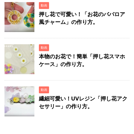
動画
押し花で可愛い！「お花のババロア
風チャーム」の作り方。
動画
本物のお花で！簡単「押し花スマホ
ケース」の作り方。
動画
繊細可愛い！UVレジン「押し花アク
セサリー」の作り方。