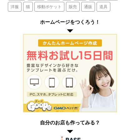
洋服
猫
移動ポケット
販売
通販
道具
ホームページをつくろう！
自分のお店も作ってみる？