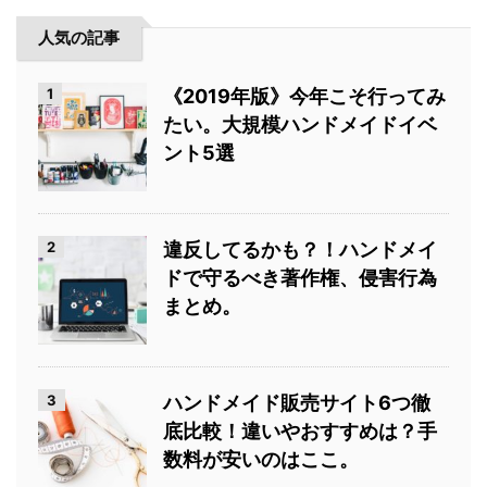
人気の記事
1
《2019年版》今年こそ行ってみ
たい。大規模ハンドメイドイベ
ント5選
2
違反してるかも？！ハンドメイ
ドで守るべき著作権、侵害行為
まとめ。
3
ハンドメイド販売サイト6つ徹
底比較！違いやおすすめは？手
数料が安いのはここ。