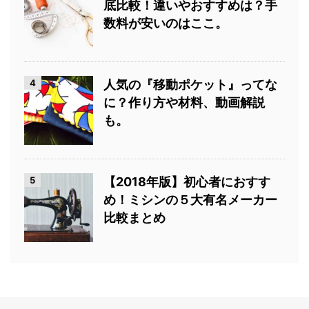
底比較！違いやおすすめは？手
数料が安いのはここ。
4
人気の『移動ポケット』ってな
に？作り方や材料、動画解説
も。
5
【2018年版】初心者におすす
め！ミシンの５大有名メーカー
比較まとめ