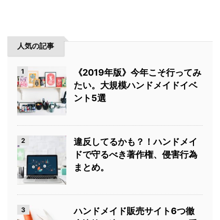
人気の記事
1
《2019年版》今年こそ行ってみ
たい。大規模ハンドメイドイベ
ント5選
2
違反してるかも？！ハンドメイ
ドで守るべき著作権、侵害行為
まとめ。
3
ハンドメイド販売サイト6つ徹