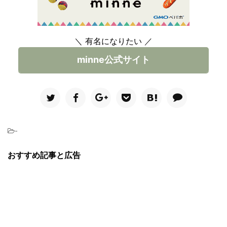
＼ 有名になりたい ／
minne公式サイト
-
おすすめ記事と広告