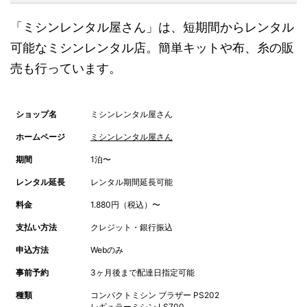
「ミシンレンタル屋さん」は、短期間からレンタル
可能なミシンレンタル店。簡単キットや布、糸の販
売も行っています。
ショップ名
ミシンレンタル屋さん
ホームページ
ミシンレンタル屋さん
期間
1泊〜
レンタル延長
レンタル期間延長可能
料金
1.880円（税込）〜
支払い方法
クレジット・銀行振込
申込方法
Webのみ
事前予約
3ヶ月後まで配達日指定可能
種類
コンパクトミシン ブラザー PS202
レギュラーミシン LS700