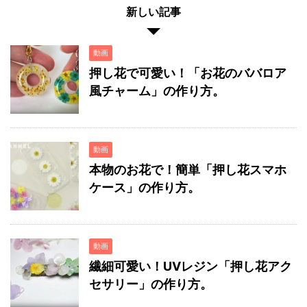
新しい記事
動画
押し花で可愛い！「お花のババロア
風チャーム」の作り方。
動画
本物のお花で！簡単「押し花スマホ
ケース」の作り方。
動画
繊細可愛い！UVレジン「押し花アク
セサリー」の作り方。