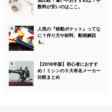
底比較！違いやおすすめは？手
数料が安いのはここ。
4
人気の『移動ポケット』ってな
に？作り方や材料、動画解説
も。
5
【2018年版】初心者におすす
め！ミシンの５大有名メーカー
比較まとめ