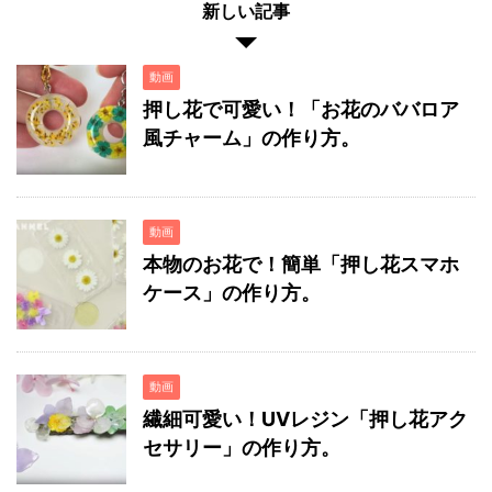
新しい記事
動画
押し花で可愛い！「お花のババロア
風チャーム」の作り方。
動画
本物のお花で！簡単「押し花スマホ
ケース」の作り方。
動画
繊細可愛い！UVレジン「押し花アク
セサリー」の作り方。