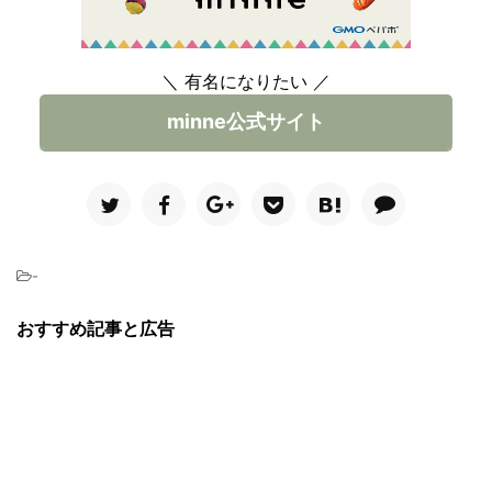
＼ 有名になりたい ／
minne公式サイト
-
おすすめ記事と広告