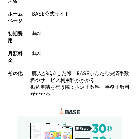
ス名
ホーム
BASE公式サイト
ページ
初期費
無料
用
月額料
無料
金
その他
購入が成立した際：BASEかんたん決済手数
料やサービス利用料がかかる
振込申請を行う際：振込手数料・事務手数料
がかかる