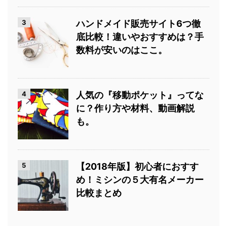
3
ハンドメイド販売サイト6つ徹
底比較！違いやおすすめは？手
数料が安いのはここ。
4
人気の『移動ポケット』ってな
に？作り方や材料、動画解説
も。
5
【2018年版】初心者におすす
め！ミシンの５大有名メーカー
比較まとめ