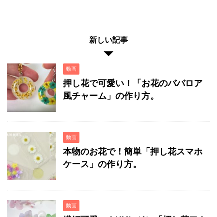
新しい記事
動画
押し花で可愛い！「お花のババロア
風チャーム」の作り方。
動画
本物のお花で！簡単「押し花スマホ
ケース」の作り方。
動画