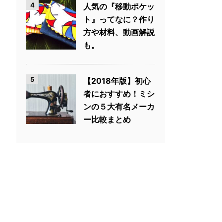
4
人気の『移動ポケッ
ト』ってなに？作り
方や材料、動画解説
も。
5
【2018年版】初心
者におすすめ！ミシ
ンの５大有名メーカ
ー比較まとめ