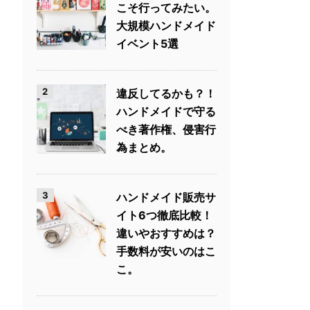
こそ行ってみたい。
大規模ハンドメイド
イベント5選
2
違反してるかも？！
ハンドメイドで守る
べき著作権、侵害行
為まとめ。
3
ハンドメイド販売サ
イト6つ徹底比較！
違いやおすすめは？
手数料が安いのはこ
こ。