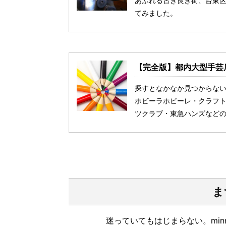
あふれる古き良き街、台東
てみました。
【完全版】都内大型手芸店
探すとなかなか見つからな
ホビーラホビーレ・クラフト
ツクラブ・東急ハンズなどの
ま
迷っていてもはじまらない。mi