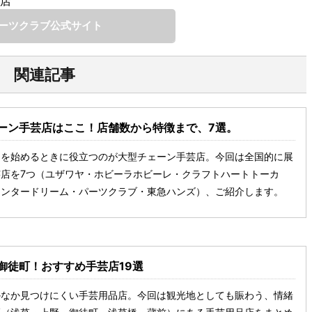
宿店
ーツクラブ公式サイト
関連記事
ーン手芸店はここ！店舗数から特徴まで、7選。
ドを始めるときに役立つのが大型チェーン手芸店。今回は全国的に展
店を7つ（ユザワヤ・ホビーラホビーレ・クラフトハートトーカ
センタードリーム・パーツクラブ・東急ハンズ）、ご紹介します。
御徒町！おすすめ手芸店19選
かなか見つけにくい手芸用品店。今回は観光地としても賑わう、情緒