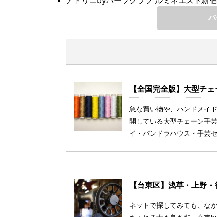
アトリエbyパーツクラブ ルミネエスト新
パ
【全国完全版】大型チェ
急な買い物や、ハンドメイ
開している大型チェーン手芸
イ・パンドラハウス・手芸
【台東区】浅草・上野・
ネットで探してみても、な