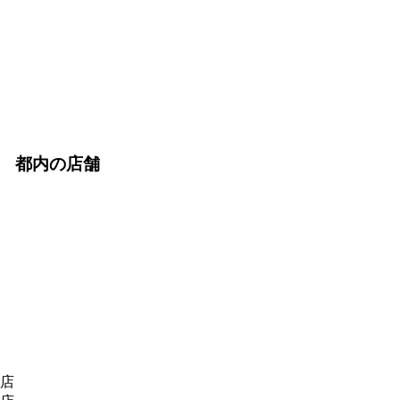
都内の店舗
川店