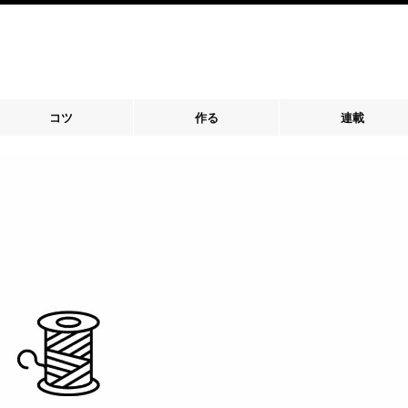
コツ
作る
連載