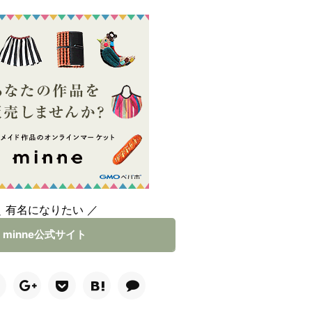
＼ 有名になりたい ／
minne公式サイト