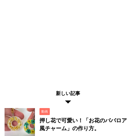
新しい記事
動画
押し花で可愛い！「お花のババロア
風チャーム」の作り方。