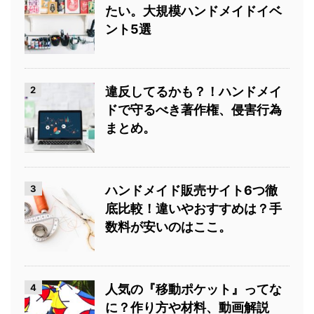
たい。大規模ハンドメイドイベ
ント5選
2
違反してるかも？！ハンドメイ
ドで守るべき著作権、侵害行為
まとめ。
3
ハンドメイド販売サイト6つ徹
底比較！違いやおすすめは？手
数料が安いのはここ。
4
人気の『移動ポケット』ってな
に？作り方や材料、動画解説