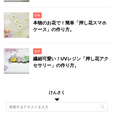
動画
本物のお花で！簡単「押し花スマホ
ケース」の作り方。
動画
繊細可愛い！UVレジン「押し花アク
セサリー」の作り方。
けんさく