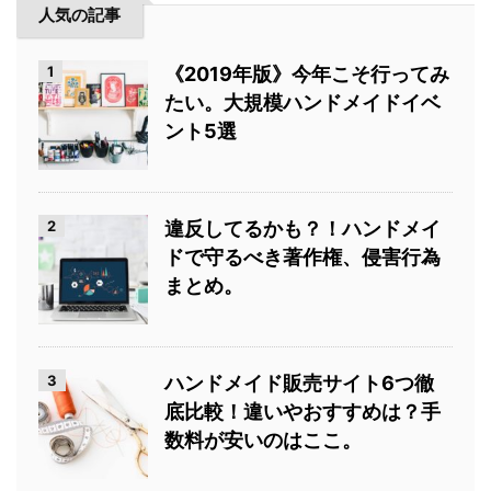
人気の記事
1
《2019年版》今年こそ行ってみ
たい。大規模ハンドメイドイベ
ント5選
2
違反してるかも？！ハンドメイ
ドで守るべき著作権、侵害行為
まとめ。
3
ハンドメイド販売サイト6つ徹
底比較！違いやおすすめは？手
数料が安いのはここ。