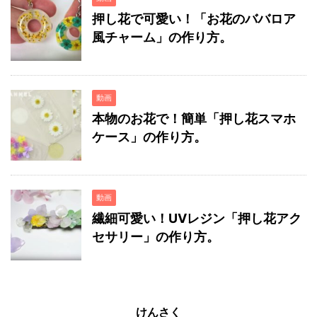
押し花で可愛い！「お花のババロア
風チャーム」の作り方。
動画
本物のお花で！簡単「押し花スマホ
ケース」の作り方。
動画
繊細可愛い！UVレジン「押し花アク
セサリー」の作り方。
けんさく