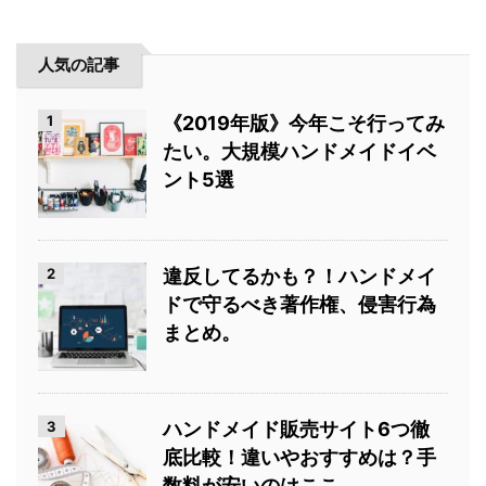
人気の記事
1
《2019年版》今年こそ行ってみ
たい。大規模ハンドメイドイベ
ント5選
2
違反してるかも？！ハンドメイ
ドで守るべき著作権、侵害行為
まとめ。
3
ハンドメイド販売サイト6つ徹
底比較！違いやおすすめは？手
数料が安いのはここ。