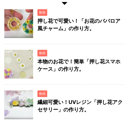
動画
押し花で可愛い！「お花のババロア
風チャーム」の作り方。
動画
本物のお花で！簡単「押し花スマホ
ケース」の作り方。
動画
繊細可愛い！UVレジン「押し花アク
セサリー」の作り方。