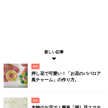
新しい記事
動画
押し花で可愛い！「お花のババロア
風チャーム」の作り方。
動画
本物のお花で！簡単「押し花スマホ