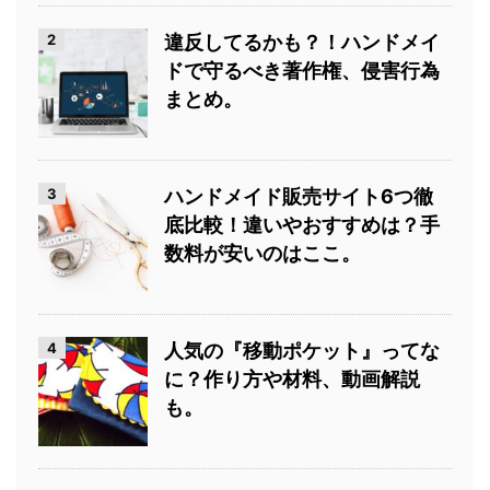
2
違反してるかも？！ハンドメイ
ドで守るべき著作権、侵害行為
まとめ。
3
ハンドメイド販売サイト6つ徹
底比較！違いやおすすめは？手
数料が安いのはここ。
4
人気の『移動ポケット』ってな
に？作り方や材料、動画解説
も。