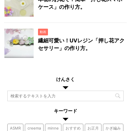
ケース」の作り方。
動画
繊細可愛い！UVレジン「押し花アク
セサリー」の作り方。
けんさく
キーワード
ASMR
creema
minne
おすすめ
お正月
かぎ編み