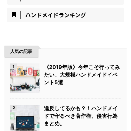
ハンドメイドランキング
人気の記事
1
《2019年版》今年こそ行ってみ
たい。大規模ハンドメイドイベ
ント5選
2
違反してるかも？！ハンドメイ
ドで守るべき著作権、侵害行為
まとめ。