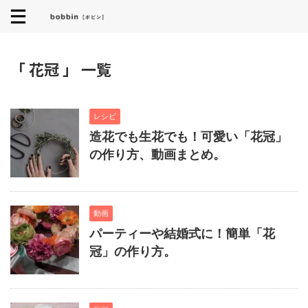
「 花冠 」 一覧
レシピ
造花でも生花でも！可愛い「花冠」
の作り方、動画まとめ。
動画
パーティーや結婚式に！簡単「花
冠」の作り方。