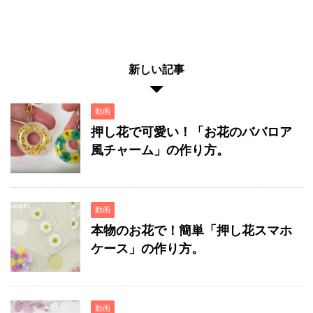
新しい記事
動画
押し花で可愛い！「お花のババロア
風チャーム」の作り方。
動画
本物のお花で！簡単「押し花スマホ
ケース」の作り方。
動画