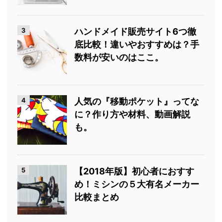
3
ハンドメイド販売サイト6つ徹
底比較！違いやおすすめは？手
数料が安いのはここ。
4
人気の『移動ポケット』ってな
に？作り方や材料、動画解説
も。
5
【2018年版】初心者におすす
め！ミシンの５大有名メーカー
比較まとめ