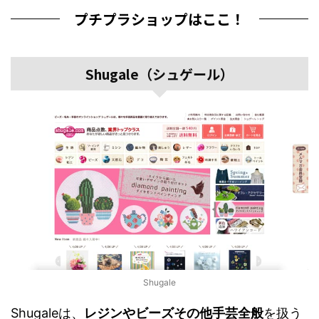
プチプラショップはここ！
Shugale（シュゲール）
Shugale
Shugaleは、
レジンやビーズその他手芸全般
を扱う