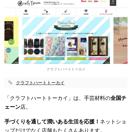
クラフトハートトーカイ
クラフトハートトーカイ
「クラフトハートトーカイ」は、手芸材料の
全国チ
ェーン
店。
手づくりを通して潤いある生活を応援！
ネットショ
ップだけでなく店舗もたくさんあります。