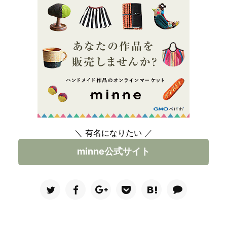
＼ 有名になりたい ／
minne公式サイト