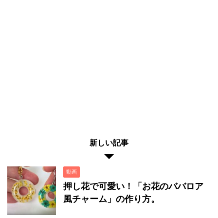
新しい記事
動画
押し花で可愛い！「お花のババロア
風チャーム」の作り方。