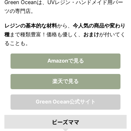
Green Oceanは、UVレジン・ハンドメイド用パー
ツの専門店。
レジンの基本的な材料
から、
今人気の商品や変わり
種
まで種類豊富！価格も優しく、
おまけ
が付いてく
ることも。
Amazonで見る
楽天で見る
Green Ocean公式サイト
ビーズママ