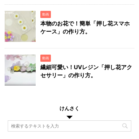
動画
本物のお花で！簡単「押し花スマホ
ケース」の作り方。
動画
繊細可愛い！UVレジン「押し花アク
セサリー」の作り方。
けんさく