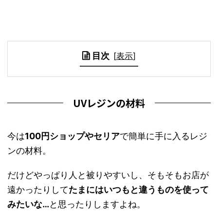
目次
[
表示
]
UVレジンの材料
今は
100円ショップやセリア
で簡単に手に入るレジ
ンの材料。
だけどやっぱり人と被りやすいし、そもそもお店が
遠かったりして
たまにはいつもと違うものを使って
みたいな…
と思ったりしますよね。