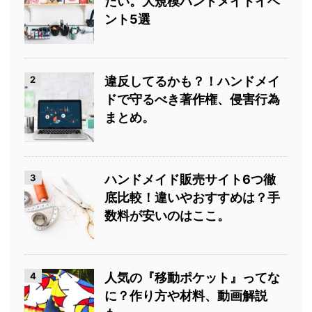
たい。大規模ハンドメイドイベ
ント5選
2
違反してるかも？！ハンドメイ
ドで守るべき著作権、侵害行為
まとめ。
3
ハンドメイド販売サイト6つ徹
底比較！違いやおすすめは？手
数料が安いのはここ。
4
人気の『移動ポケット』ってな
に？作り方や材料、動画解説