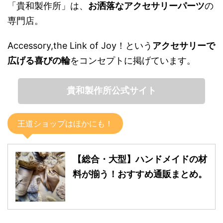
「貴和製作所」は、
お洒落なアクセサリーパーツ
の
専門店。
Accessory,the Link of Joy！という
アクセサリーで
広げる喜びの輪
をコンセプトに掲げています。
貴和製作所公式サイト
王道ショップはほかにも！
【総合・大型】ハンドメイドの材
料が揃う！おすすめ通販まとめ。